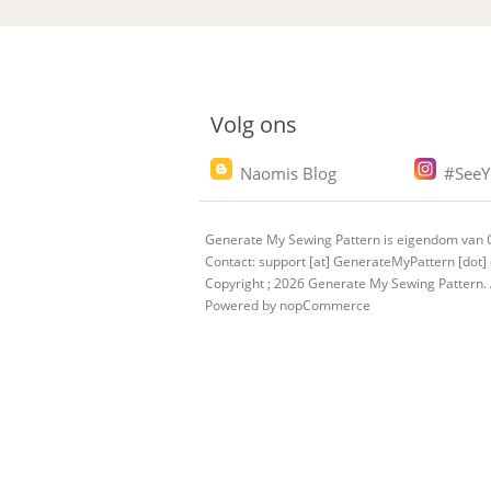
Volg ons
Naomis Blog
#SeeY
Generate My Sewing Pattern is eigendom van O
Contact: support [at] GenerateMyPattern [dot]
Copyright ; 2026 Generate My Sewing Pattern.
Powered by
nopCommerce